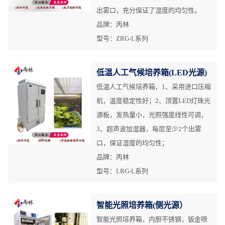
出雾口，充分保证了湿度的均匀性。
品牌：丙林
型号：ZRG-L系列
低温人工气候培养箱(LED光源)
低温人工气候培养箱，1、采用进口压缩
机，温度稳定性好；2、顶置LED灯珠光
源板，发热量小，光照强度线性可调，
3、超声波加湿器，每层至少2个出雾
口，保证湿度的均匀性；
品牌：丙林
型号：LRG-L系列
智能光照培养箱(侧光源）
智能光照培养箱，内胆不锈钢，钣金喷