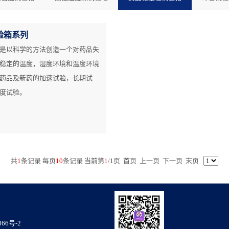
验箱系列
是以科学的方法创造一个对药品失
稳定的温度，湿度环境和温度环境
药品及新药的加速试验，长期试
度试验。
共
1
条记录 每页
10
条记录 当前第
1
/
1
页
首页
上一页
下一页
末页
366号-2